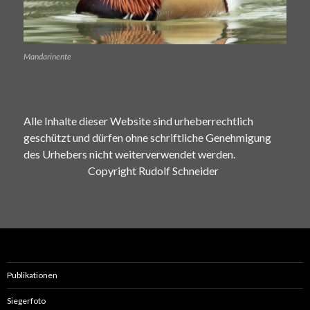
Mandarinente
Alle Inhalte dieser Website sind urheberrechtlich
geschützt und dürfen ohne schriftliche Genehmigung
des Urhebers nicht weiterverwendet werden.
Copyright Rudolf Schneider
Publikationen
Siegerfoto