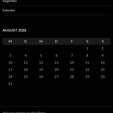
Siegerfoto
Kalender
AUGUST 2026
M
D
M
D
F
S
S
1
2
3
4
5
6
7
8
9
10
11
12
13
14
15
16
17
18
19
20
21
22
23
24
25
26
27
28
29
30
31
Stolz präsentiert von WordPress